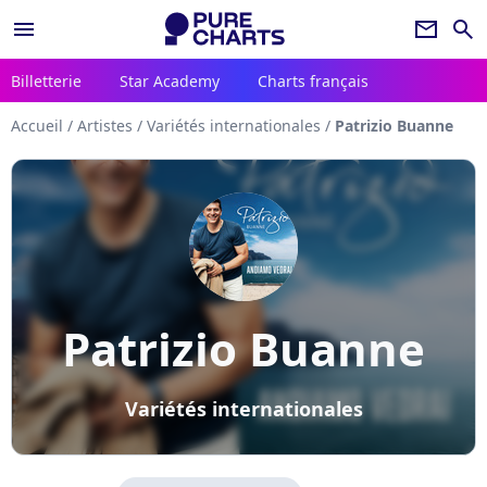
menu
newsletter
search
Billetterie
Star Academy
Charts français
Accueil
/
Artistes
/
Variétés internationales
/
Patrizio Buanne
Patrizio Buanne
Variétés internationales