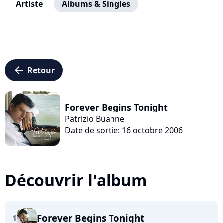
Artiste
Albums & Singles
arrow_left
Retour
Forever Begins Tonight
Patrizio Buanne
Date de sortie: 16 octobre 2006
Découvrir l'album
Forever Begins Tonight
1