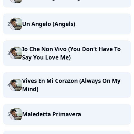
Un Angelo (Angels)
2
Io Che Non Vivo (You Don't Have To
3
Say You Love Me)
Vives En Mi Corazon (Always On My
4
Mind)
Maledetta Primavera
5