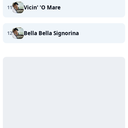
Vicin' 'O Mare
11
Bella Bella Signorina
12