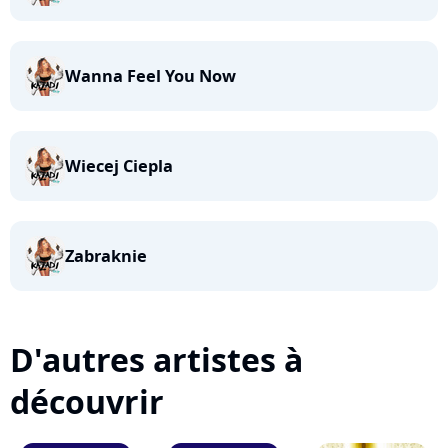
Wanna Feel You Now
Wiecej Ciepla
Zabraknie
D'autres artistes à
découvrir