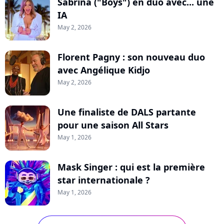
Sabrina ("Boys") en duo avec... une
IA
May 2, 2026
Florent Pagny : son nouveau duo
avec Angélique Kidjo
May 2, 2026
Une finaliste de DALS partante
pour une saison All Stars
May 1, 2026
Mask Singer : qui est la première
star internationale ?
May 1, 2026