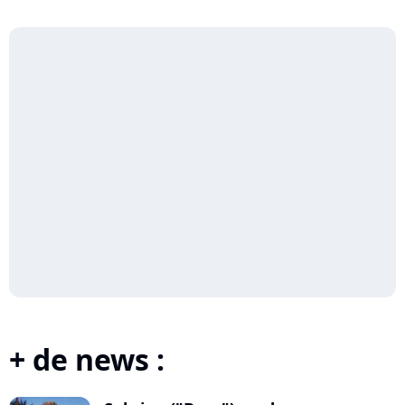
+ de news :