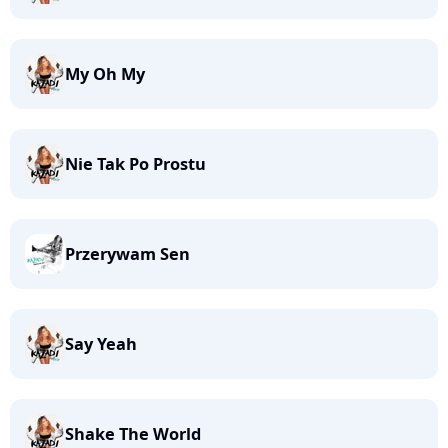
My Oh My
Nie Tak Po Prostu
Przerywam Sen
Say Yeah
Shake The World