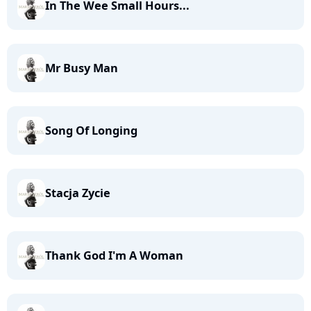
In The Wee Small Hours...
Mr Busy Man
Song Of Longing
Stacja Zycie
Thank God I'm A Woman