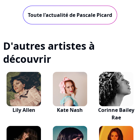
très folk, mais bien à elle. Son premier...
Toute l'actualité de Pascale Picard
D'autres artistes à
découvrir
Lily Allen
Kate Nash
Corinne Bailey
Rae