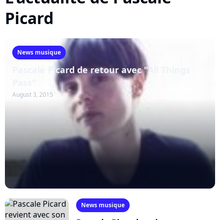
Picard
News musique
Pascale Picard de retour avec "All Things
Pass"
August 3, 2015
News musique