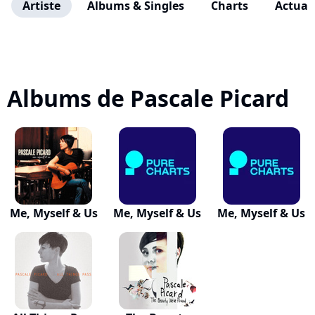
Artiste
Albums & Singles
Charts
Actuali
Albums de Pascale Picard
Me, Myself & Us
Me, Myself & Us
Me, Myself & Us