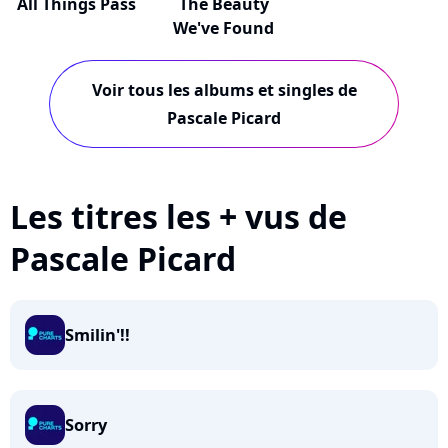
All Things Pass
The Beauty
We've Found
Voir tous les albums et singles de
Pascale Picard
Les titres les + vus de
Pascale Picard
Smilin'!!
Sorry