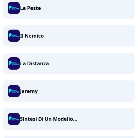
La Peste
Il Nemico
La Distanza
Jeremy
Sintesi Di Un Modello...