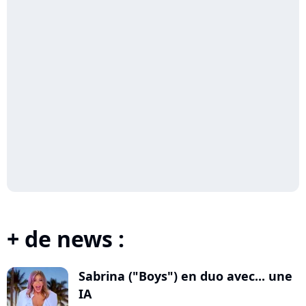
+ de news :
Sabrina ("Boys") en duo avec... une
IA