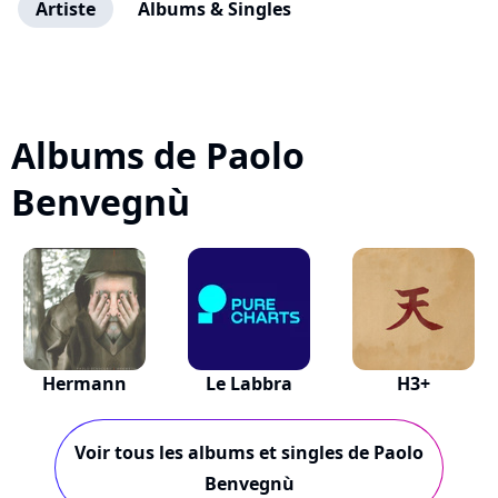
Artiste
Albums & Singles
Albums de Paolo
Benvegnù
Hermann
Le Labbra
H3+
Voir tous les albums et singles de Paolo
Benvegnù