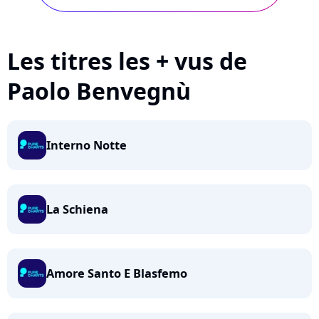
Les titres les + vus de
Paolo Benvegnù
Interno Notte
La Schiena
Amore Santo E Blasfemo