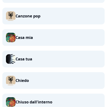
Canzone pop
Casa mia
Casa tua
Chiedo
Chiuso dall'interno