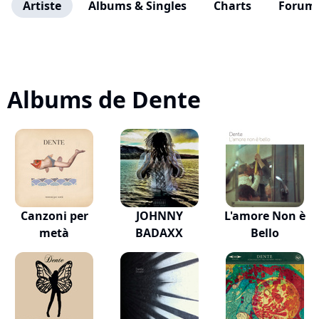
Artiste
Albums & Singles
Charts
Forum
Albums de Dente
Canzoni per
JOHNNY
L'amore Non è
metà
BADAXX
Bello