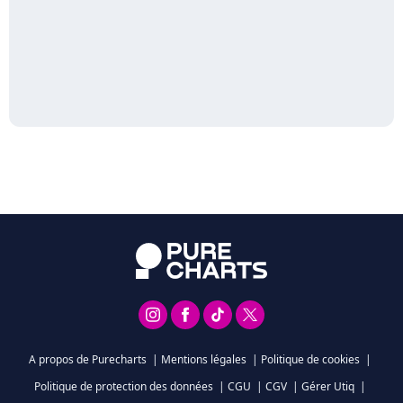
A propos de Purecharts
|
Mentions légales
|
Politique de cookies
|
Politique de protection des données
|
CGU
|
CGV
|
Gérer Utiq
|