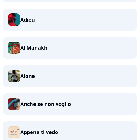
Adieu
Al Manakh
Alone
Anche se non voglio
Appena ti vedo