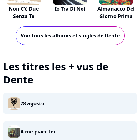
Non C'é Due
Io Tra Di Noi
Almanacco Del
Senza Te
Giorno Prima
Voir tous les albums et singles de Dente
Les titres les + vus de
Dente
28 agosto
A me piace lei