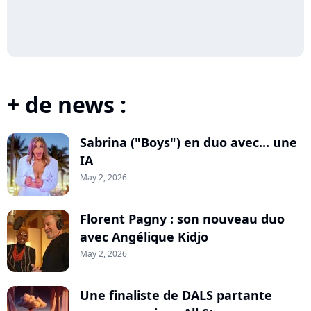
+ de news :
Sabrina ("Boys") en duo avec... une
IA
May 2, 2026
Florent Pagny : son nouveau duo
avec Angélique Kidjo
May 2, 2026
Une finaliste de DALS partante