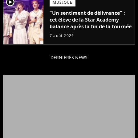
player2
MUSIQUE
"Un sentiment de délivrance" :
cet élève de la Star Academy
balance après la fin de la tournée
7 août 2026
DERNIÈRES NEWS