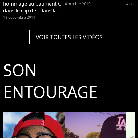
hommage au bâtiment C
4 octobre 2019
4 octo
dans le clip de "Dans la
ville"
18 décembre 2019
VOIR TOUTES LES VIDÉOS
SON
ENTOURAGE