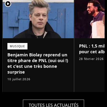
player2
PNL : 1,5 mil
MUSIQUE
pour cet alb
Benjamin Biolay reprend un
28 février 2026
titre phare de PNL (oui oui !)
et c'est une très bonne
surprise
10 juillet 2026
TOUTES LES ACTUALITÉS