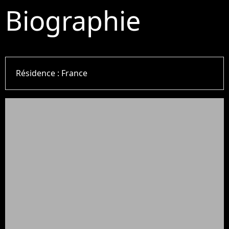
Biographie
Résidence :
France