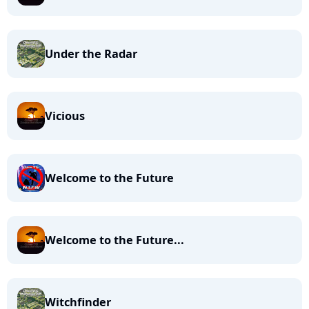
Under the Radar
Vicious
Welcome to the Future
Welcome to the Future...
Witchfinder