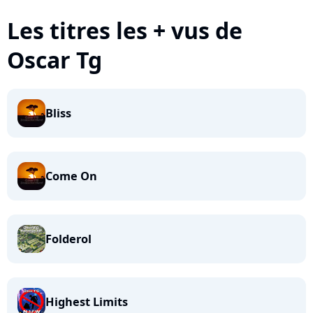
Les titres les + vus de
Oscar Tg
Bliss
Come On
Folderol
Highest Limits