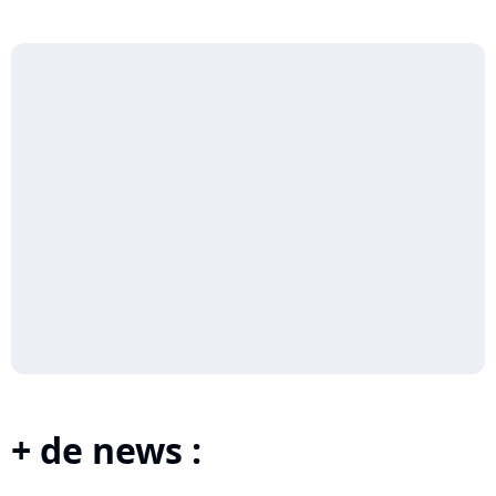
+ de news :