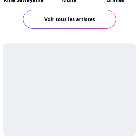
Rina Sawayama
Muna
Grimes
Voir tous les artistes