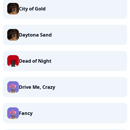
City of Gold
Daytona Sand
Dead of Night
Drive Me, Crazy
Fancy