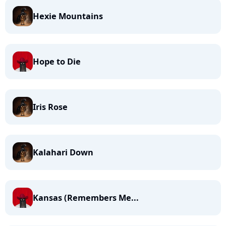
Hexie Mountains
Hope to Die
Iris Rose
Kalahari Down
Kansas (Remembers Me...