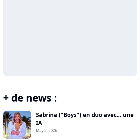
+ de news :
Sabrina ("Boys") en duo avec... une
IA
May 2, 2026