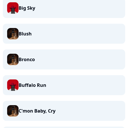
Big Sky
Blush
Bronco
Buffalo Run
C'mon Baby, Cry