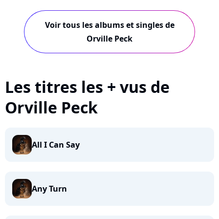
Voir tous les albums et singles de
Orville Peck
Les titres les + vus de
Orville Peck
All I Can Say
Any Turn