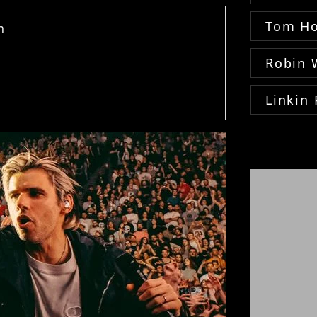
Tom Ho
n
Robin 
Linkin 