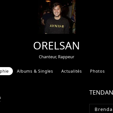
ORELSAN
Chanteur, Rappeur
phie
Albums & Singles
Actualités
Photos
e
TENDAN
Brenda