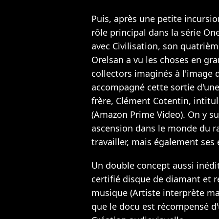
Puis, après une petite incursi
rôle principal dans la série On
avec Civilisation, son quatrièm
Orelsan a vu les choses en gra
collectors imaginés à l'image de
accompagné cette sortie d'une
frère, Clément Cotentin, intit
(Amazon Prime Video). On y sui
ascension dans le monde du ra
travailler, mais également ses 
Un double concept aussi inédit
certifié disque de diamant et 
musique (Artiste interprète ma
que le docu est récompensé d'u