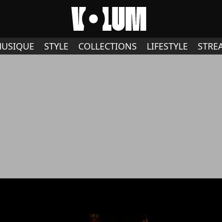
USIQUE
STYLE
COLLECTIONS
LIFESTYLE
STRE