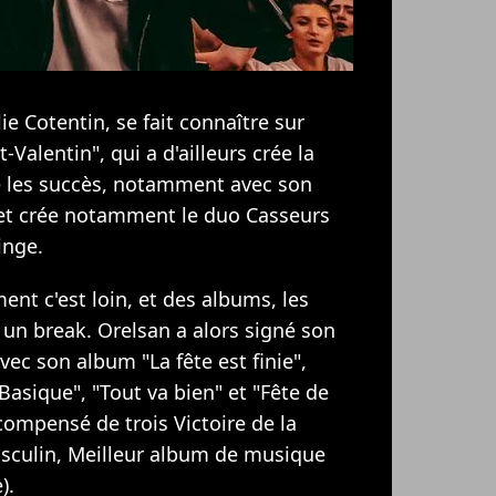
e Cotentin, se fait connaître sur
Valentin", qui a d'ailleurs crée la
e les succès, notamment avec son
 et crée notamment le duo Casseurs
inge.
nt c'est loin, et des albums, les
 un break. Orelsan a alors signé son
ec son album "La fête est finie",
"Basique", "Tout va bien" et "Fête de
compensé de trois Victoire de la
asculin, Meilleur album de musique
).