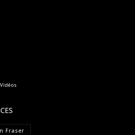
Vidéos
CES
n Fraser