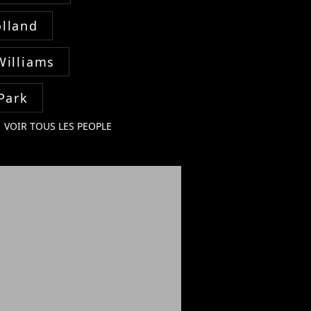
lland
Williams
Park
VOIR TOUS LES PEOPLE