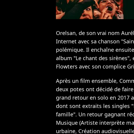
Orelsan, de son vrai nom Auréli
Internet avec sa chanson "Saint-
polémique. Il enchaîne ensuit
album "Le chant des sirènes",
Flowters avec son complice Gr
Après un film ensemble, Comme
deux potes ont décidé de faire
grand retour en solo en 2017 av
dont sont extraits les singles 
famille". Un retour gagnant ré
Musique (Artiste interprète m
urbaine, Création audiovisuelle