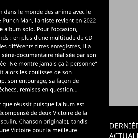
on dans le monde des anime avec le
e Punch Man, l'artiste revient en 2022
e album solo. Pour l'occasion,
nds : en plus d'une multitude de CD
s différents titres enregistrés, il a
 série-documentaire réalisée par son
ulée "Ne montre jamais ça à personne"
t alors les coulisses de son
p, son entourage, sa façon de
échecs, remises en question...
 que réussit puisque l'album est
récompensé de deux Victoire de la
sculin, Chanson originale), tandis
DERNIÈ
ne Victoire pour la meilleure
ACTUAL