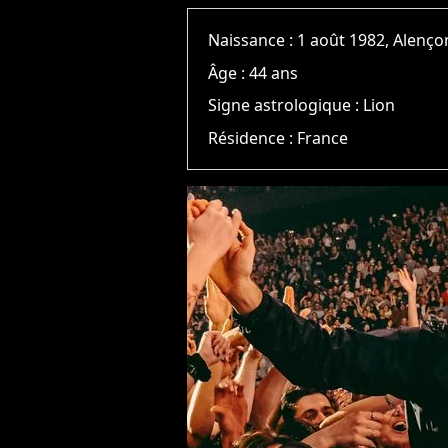
Naissance :
1 août 1982, Alenço
Âge :
44 ans
Signe astrologique :
Lion
Résidence :
France