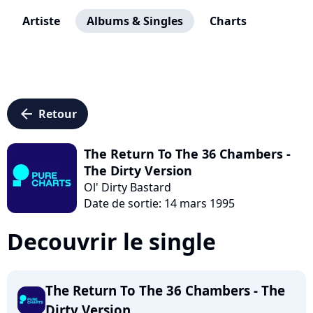
Artiste
Albums & Singles
Charts
arrow_left
Retour
The Return To The 36 Chambers -
The Dirty Version
Ol' Dirty Bastard
Date de sortie: 14 mars 1995
Decouvrir le single
The Return To The 36 Chambers - The
Dirty Version