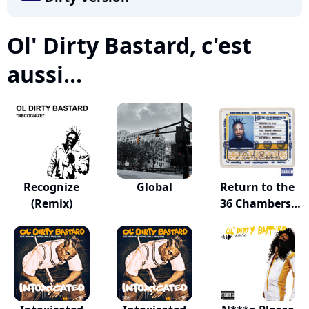
Ol' Dirty Bastard, c'est
aussi...
Recognize
Global
Return to the
(Remix)
36 Chambers:
Th...