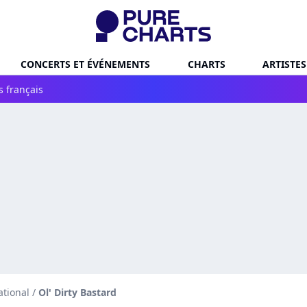
CONCERTS ET ÉVÉNEMENTS
CHARTS
ARTISTES
s français
ational
/
Ol' Dirty Bastard