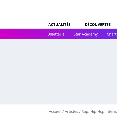
ACTUALITÉS
DÉCOUVERTES
Billetterie
Star Academy
Chart
Accueil
/
Artistes
/
Rap, Hip Hop intern