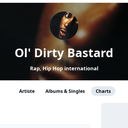
Ol' Dirty Bastard
Rap, Hip Hop international
Artiste
Albums & Singles
Charts