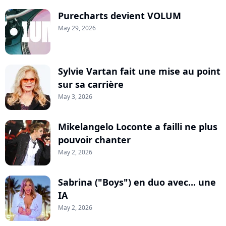
Purecharts devient VOLUM
May 29, 2026
Sylvie Vartan fait une mise au point
sur sa carrière
May 3, 2026
Mikelangelo Loconte a failli ne plus
pouvoir chanter
May 2, 2026
Sabrina ("Boys") en duo avec... une
IA
May 2, 2026