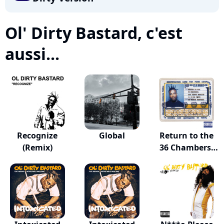
Ol' Dirty Bastard, c'est
aussi...
Recognize
Global
Return to the
(Remix)
36 Chambers:
Th...