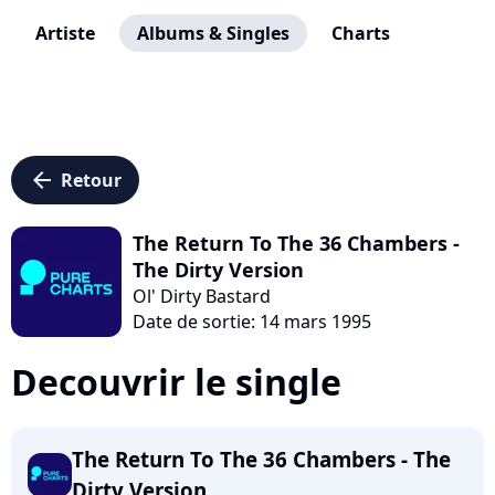
Artiste
Albums & Singles
Charts
arrow_left
Retour
The Return To The 36 Chambers -
The Dirty Version
Ol' Dirty Bastard
Date de sortie: 14 mars 1995
Decouvrir le single
The Return To The 36 Chambers - The
Dirty Version