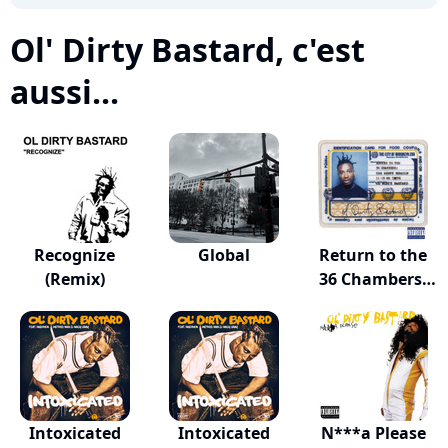
Ol' Dirty Bastard, c'est
aussi...
Recognize
Global
Return to the
(Remix)
36 Chambers:
Th...
Intoxicated
Intoxicated
N***a Please