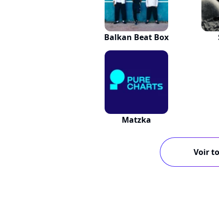
Balkan Beat Box
Matzka
Voir to