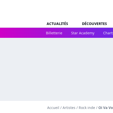
ACTUALITÉS
DÉCOUVERTES
Billetterie
Star Academy
Chart
Accueil
/
Artistes
/
Rock inde
/
Oi Va Vo