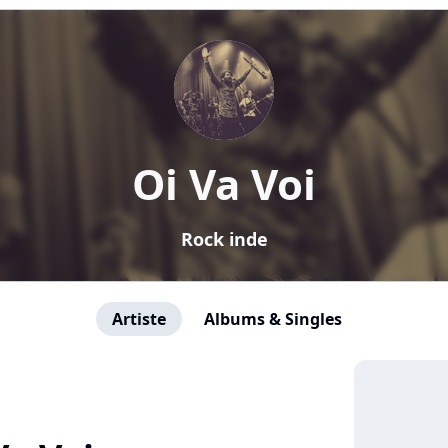
Oi Va Voi
Rock inde
Artiste
Albums & Singles