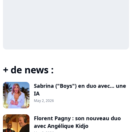
+ de news :
Sabrina ("Boys") en duo avec... une
IA
May 2, 2026
Florent Pagny : son nouveau duo
avec Angélique Kidjo