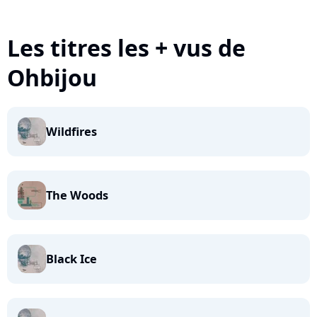
Les titres les + vus de
Ohbijou
Wildfires
The Woods
Black Ice