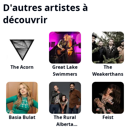
D'autres artistes à
découvrir
The Acorn
Great Lake
The
Swimmers
Weakerthans
Basia Bulat
The Rural
Feist
Alberta