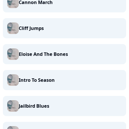
Cannon March
Cliff Jumps
Eloise And The Bones
Intro To Season
Jailbird Blues