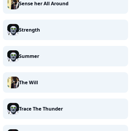
Sense her All Around
Strength
Summer
The Will
Trace The Thunder