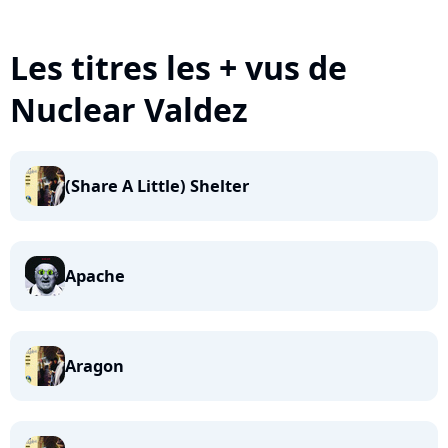
Les titres les + vus de
Nuclear Valdez
(Share A Little) Shelter
Apache
Aragon