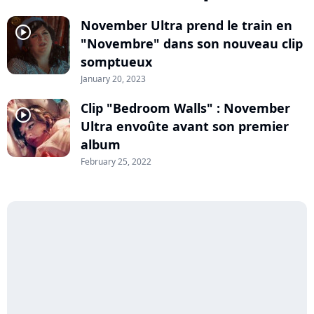
November Ultra prend le train en
player2
"Novembre" dans son nouveau clip
somptueux
January 20, 2023
Clip "Bedroom Walls" : November
player2
Ultra envoûte avant son premier
album
February 25, 2022