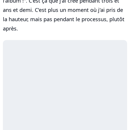
l'album !". C'est ça que j'ai créé pendant trois et
ans et demi. C'est plus un moment où j'ai pris de
la hauteur, mais pas pendant le processus, plutôt
après.