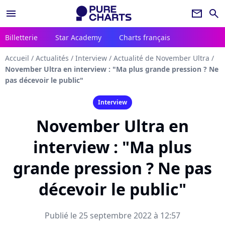
menu
newsletter
search
Billetterie
Star Academy
Charts français
Accueil
/
Actualités
/
Interview
/
Actualité de November Ultra
/
November Ultra en interview : "Ma plus grande pression ? Ne
pas décevoir le public"
Interview
November Ultra en
interview : "Ma plus
grande pression ? Ne pas
décevoir le public"
Publié le 25 septembre 2022 à 12:57