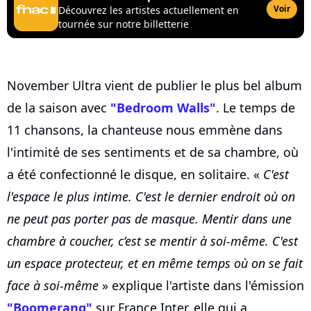
Voir
Découvrez les artistes actuellement en
tournée sur notre billetterie
November Ultra vient de publier le plus bel album
de la saison avec
"Bedroom Walls"
. Le temps de
11 chansons, la chanteuse nous emmène dans
l'intimité de ses sentiments et de sa chambre, où
a été confectionné le disque, en solitaire. «
C'est
l'espace le plus intime. C'est le dernier endroit où on
ne peut pas porter pas de masque. Mentir dans une
chambre à coucher, c’est se mentir à soi-même. C'est
un espace protecteur, et en même temps où on se fait
face à soi-même
» explique l'artiste dans l'émission
"Boomerang"
sur France Inter, elle qui a