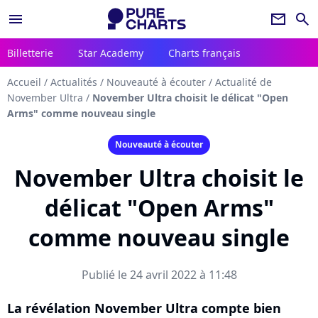
menu
newsletter
search
Billetterie
Star Academy
Charts français
Accueil
/
Actualités
/
Nouveauté à écouter
/
Actualité de
November Ultra
/
November Ultra choisit le délicat "Open
Arms" comme nouveau single
Nouveauté à écouter
November Ultra choisit le
délicat "Open Arms"
comme nouveau single
Publié le 24 avril 2022 à 11:48
La révélation November Ultra compte bien