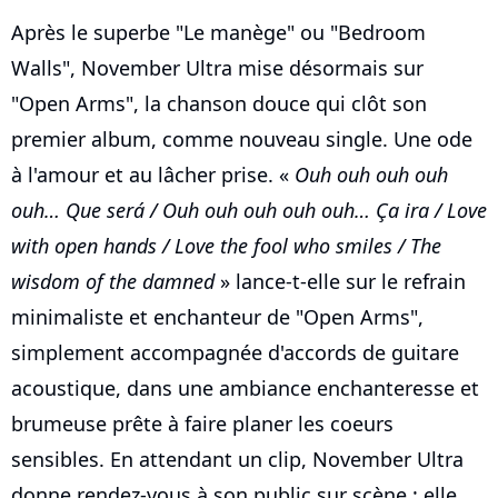
Après le superbe "Le manège" ou "Bedroom
Walls", November Ultra mise désormais sur
"Open Arms", la chanson douce qui clôt son
premier album, comme nouveau single. Une ode
à l'amour et au lâcher prise. «
Ouh ouh ouh ouh
ouh… Que será / Ouh ouh ouh ouh ouh… Ça ira / Love
with open hands / Love the fool who smiles / The
wisdom of the damned
» lance-t-elle sur le refrain
minimaliste et enchanteur de "Open Arms",
simplement accompagnée d'accords de guitare
acoustique, dans une ambiance enchanteresse et
brumeuse prête à faire planer les coeurs
sensibles. En attendant un clip, November Ultra
donne rendez-vous à son public sur scène : elle