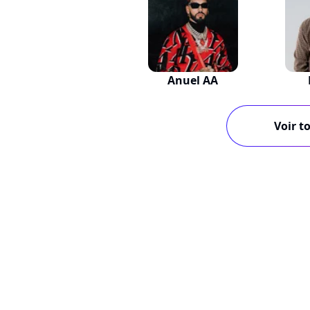
Anuel AA
Voir to