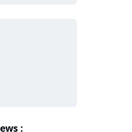
ews :