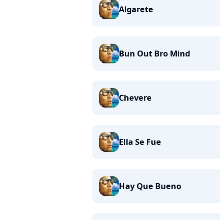
Algarete
Bun Out Bro Mind
Chevere
Ella Se Fue
Hay Que Bueno