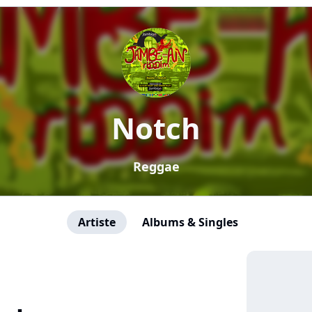
Notch
Reggae
Artiste
Albums & Singles