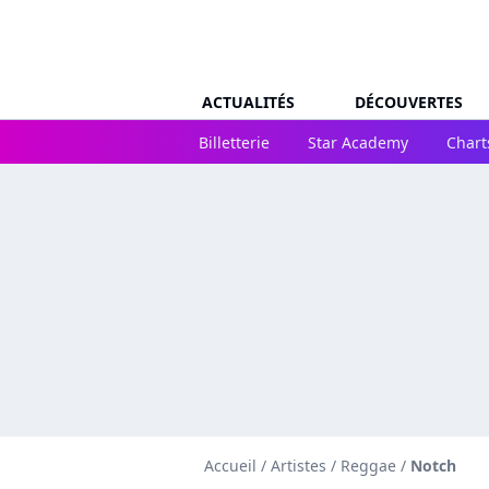
ACTUALITÉS
DÉCOUVERTES
Billetterie
Star Academy
Chart
Accueil
/
Artistes
/
Reggae
/
Notch