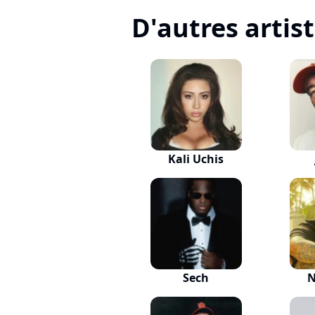
D'autres artis
Kali Uchis
Sech
N