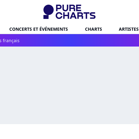
CONCERTS ET ÉVÉNEMENTS
CHARTS
ARTISTES
s français