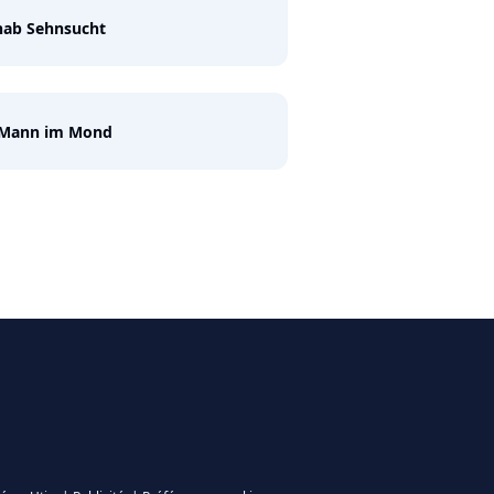
hab Sehnsucht
 Mann im Mond