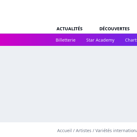
ACTUALITÉS
DÉCOUVERTES
Billetterie
Star Academy
Chart
Accueil
/
Artistes
/
Variétés internation