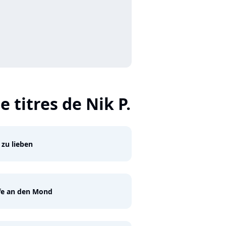
e titres de Nik P.
 zu lieben
fe an den Mond