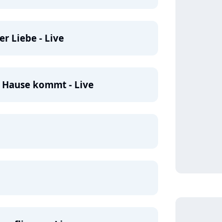
r Liebe - Live
 Hause kommt - Live