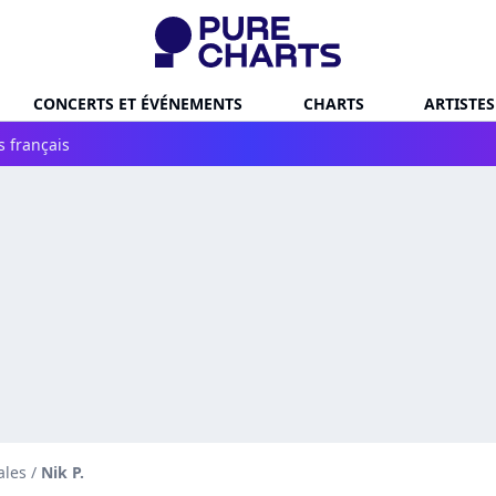
CONCERTS ET ÉVÉNEMENTS
CHARTS
ARTISTES
s français
ales
/
Nik P.