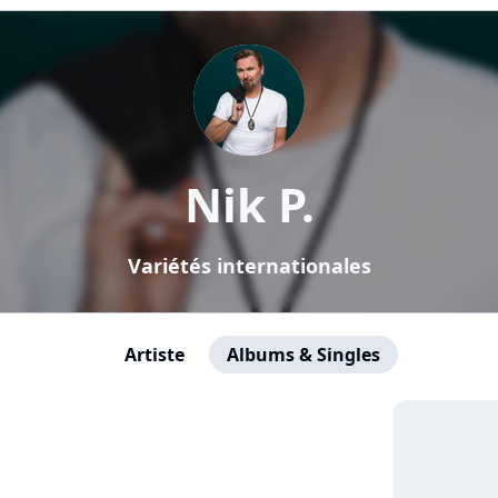
Nik P.
Variétés internationales
Artiste
Albums & Singles