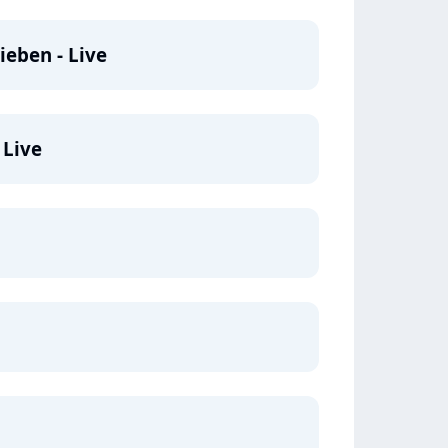
ieben - Live
 Live