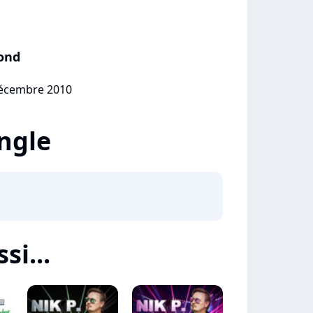
ond
décembre 2010
ingle
si...