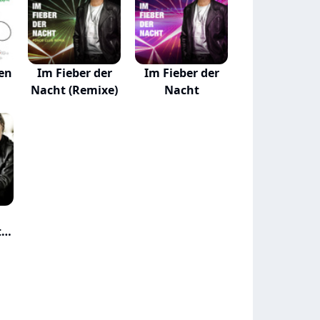
en
Im Fieber der
Im Fieber der
Nacht (Remixe)
Nacht
t