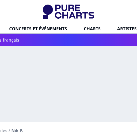
CONCERTS ET ÉVÉNEMENTS
CHARTS
ARTISTES
s français
ales
/
Nik P.