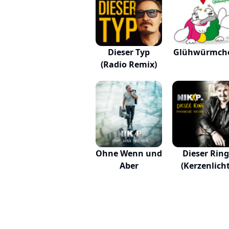
Dieser Typ
Glühwürmch
(Radio Remix)
Ohne Wenn und
Dieser Ring
Aber
(Kerzenlich
Vers...