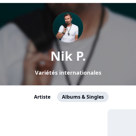
Nik P.
Variétés internationales
Artiste
Albums & Singles