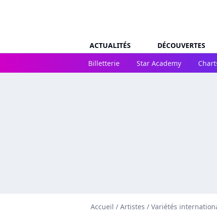
ACTUALITÉS
DÉCOUVERTES
Billetterie
Star Academy
Chart
Accueil
/
Artistes
/
Variétés internation