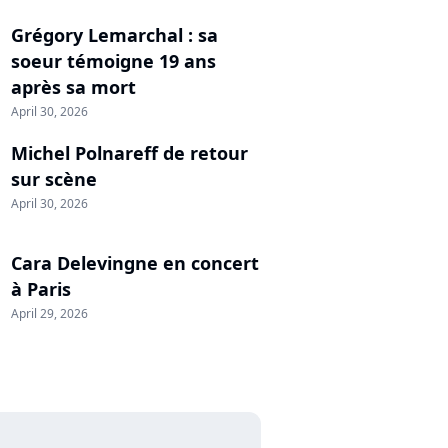
Grégory Lemarchal : sa
soeur témoigne 19 ans
après sa mort
April 30, 2026
Michel Polnareff de retour
sur scène
April 30, 2026
Cara Delevingne en concert
à Paris
April 29, 2026