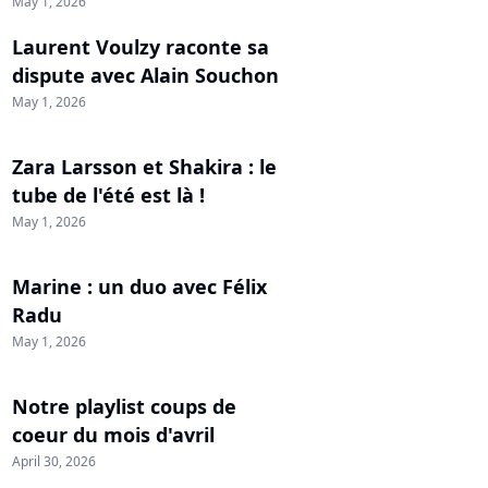
May 1, 2026
Laurent Voulzy raconte sa
dispute avec Alain Souchon
May 1, 2026
Zara Larsson et Shakira : le
tube de l'été est là !
May 1, 2026
Marine : un duo avec Félix
Radu
May 1, 2026
Notre playlist coups de
coeur du mois d'avril
April 30, 2026