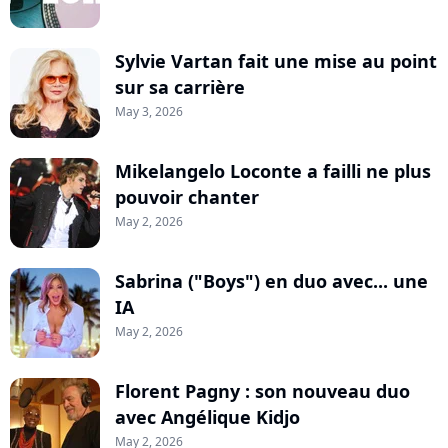
Sylvie Vartan fait une mise au point
sur sa carrière
May 3, 2026
Mikelangelo Loconte a failli ne plus
pouvoir chanter
May 2, 2026
Sabrina ("Boys") en duo avec... une
IA
May 2, 2026
Florent Pagny : son nouveau duo
avec Angélique Kidjo
May 2, 2026