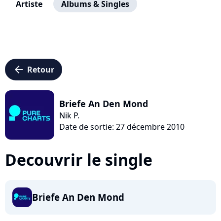
Artiste
Albums & Singles
arrow_left
Retour
Briefe An Den Mond
Nik P.
Date de sortie: 27 décembre 2010
Decouvrir le single
Briefe An Den Mond