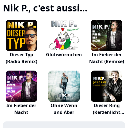
Nik P., c'est aussi...
Dieser Typ
Glühwürmchen
Im Fieber der
(Radio Remix)
Nacht (Remixe)
Im Fieber der
Ohne Wenn
Dieser Ring
Nacht
und Aber
(Kerzenlicht
Vers...