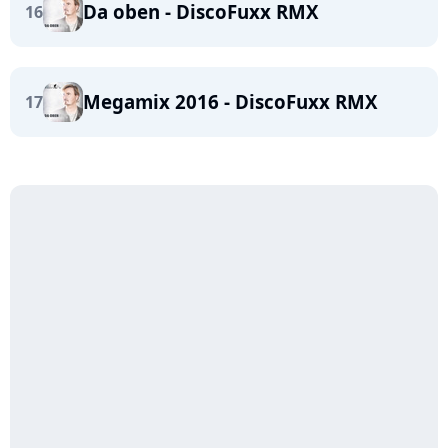
Da oben - DiscoFuxx RMX
16
Megamix 2016 - DiscoFuxx RMX
17