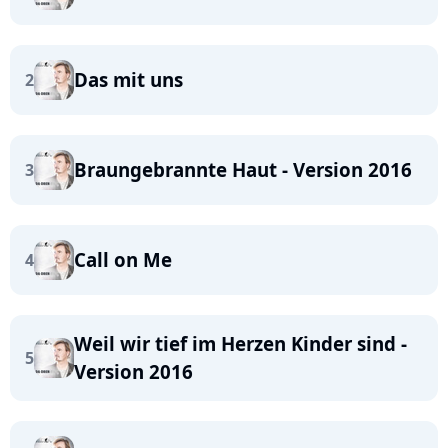
Das mit uns
2
Braungebrannte Haut - Version 2016
3
Call on Me
4
Weil wir tief im Herzen Kinder sind -
5
Version 2016