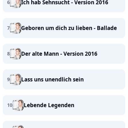
Ich hab Sehnsucht - Version 2016
6
Geboren um dich zu lieben - Ballade
7
Der alte Mann - Version 2016
8
Lass uns unendlich sein
9
Lebende Legenden
10