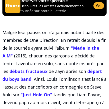
Réservez votre spectacle
Voir
Découvrez les artistes actuellement en
tournée sur notre billetterie
Malgré leur pause, on n'a jamais autant parlé des
membres de One Direction. En retrait depuis la fin
de la tournée ayant suivi l'album
"Made in the
A.M"
(2015), chacun des garçons a décidé de
tenter l'aventure en solo, sans doute inspirés par
les
débuts fructueux
de Zayn après son
départ
du boys band
. Ainsi, Louis Tomlinson s'est lancé à
l'assaut des dancefloors en compagnie de Steve
Aoki sur
"Just Hold On"
tandis que Liam Payne,
devenu papa au mois d'avril, vient d'être aperçu à