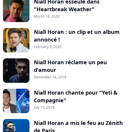
Niall Horan esseulé dans
"Heartbreak Weather"
March 18, 2020
Niall Horan : un clip et un album
annoncé !
February 9, 2020
Niall Horan réclame un peu
d'amour
December 14, 2019
Niall Horan chante pour "Yeti &
Compagnie"
July 15, 2018
Niall Horan a mis le feu au Zénith
de Paris