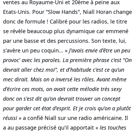
ventes au Royaume-Uni et 20ème à peine aux
Etats-Unis. Pour "Slow Hands", Niall Horan change
donc de formule ! Calibré pour les radios, le titre
se révèle beaucoup plus dynamique car emmené
par une basse et des percussions. Son texte, lui,
s'avère un peu coquin... «
J'avais envie d'être un peu
provoc' avec les paroles. La première phrase c'est "On
devrait aller chez moi", et d'habitude c'est ce qu'un
mec dirait. Mais on a inversé les rôles. Avant même
d'écrire ces mots, on avait cette mélodie très sexy
donc on s'est dit qu'on devrait trouver un concept
pour garder cet état d'esprit. Et je crois qu'on a plutôt
réussi
» a confié Niall sur une radio américaine. Il
a au passage précisé qu'il apportait «
les touches