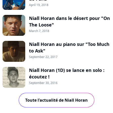
April 19, 2018
Niall Horan dans le désert pour "On
The Loose"
March 7, 2018
Niall Horan au piano sur "Too Much
to Ask"
September 22, 2017
Niall Horan (1D) se lance en solo :
écoutez !
September 30, 2016
Toute l'actualité de Niall Horan