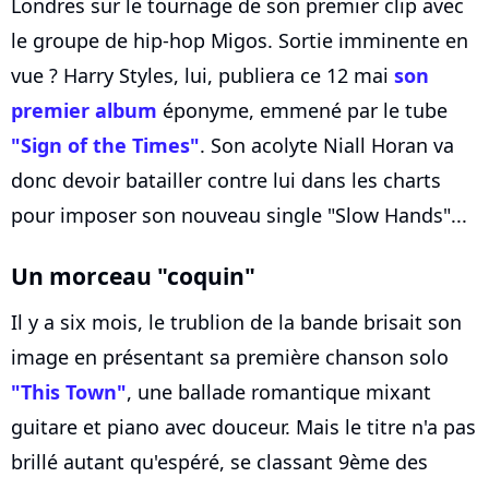
Londres sur le tournage de son premier clip avec
le groupe de hip-hop Migos. Sortie imminente en
vue ? Harry Styles, lui, publiera ce 12 mai
son
premier album
éponyme, emmené par le tube
"Sign of the Times"
. Son acolyte Niall Horan va
donc devoir batailler contre lui dans les charts
pour imposer son nouveau single "Slow Hands"...
Un morceau "coquin"
Il y a six mois, le trublion de la bande brisait son
image en présentant sa première chanson solo
"This Town"
, une ballade romantique mixant
guitare et piano avec douceur. Mais le titre n'a pas
brillé autant qu'espéré, se classant 9ème des