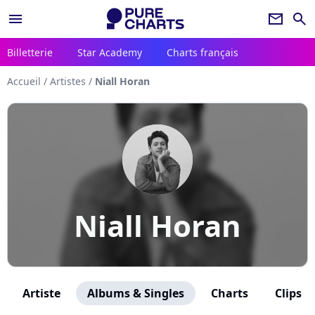
menu
newsletter
search
Billetterie
Star Academy
Charts français
Accueil
/
Artistes
/
Niall Horan
Niall Horan
Artiste
Albums & Singles
Charts
Clips