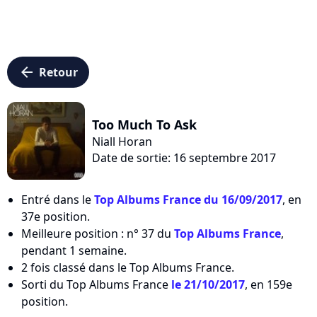
arrow_left
Retour
Too Much To Ask
Niall Horan
Date de sortie: 16 septembre 2017
Entré dans le
Top Albums France du 16/09/2017
, en
37e position.
Meilleure position : n° 37 du
Top Albums France
,
pendant 1 semaine.
2 fois classé dans le Top Albums France.
Sorti du Top Albums France
le 21/10/2017
, en 159e
position.