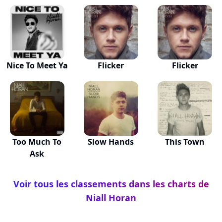
Nice To Meet Ya
Flicker
Flicker
Too Much To
Slow Hands
This Town
Ask
Voir tous les classements dans les charts de
Niall Horan