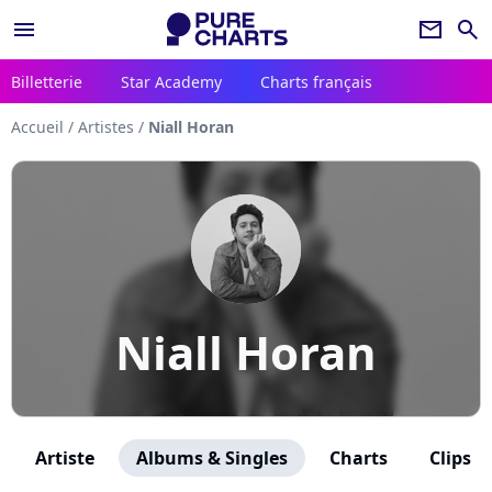
menu
newsletter
search
Billetterie
Star Academy
Charts français
Accueil
/
Artistes
/
Niall Horan
Niall Horan
Artiste
Albums & Singles
Charts
Clips