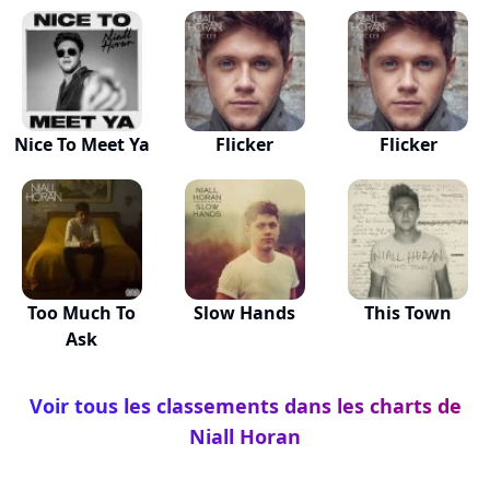
Nice To Meet Ya
Flicker
Flicker
Too Much To
Slow Hands
This Town
Ask
Voir tous les classements dans les charts de
Niall Horan