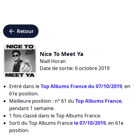
arrow_left
Retour
Nice To Meet Ya
Niall Horan
Date de sortie: 6 octobre 2019
Entré dans le
Top Albums France du 07/10/2019
, en
61e position.
Meilleure position : n° 61 du
Top Albums France
,
pendant 1 semaine.
1 fois classé dans le Top Albums France.
Sorti du Top Albums France
le 07/10/2019
, en 61e
position.