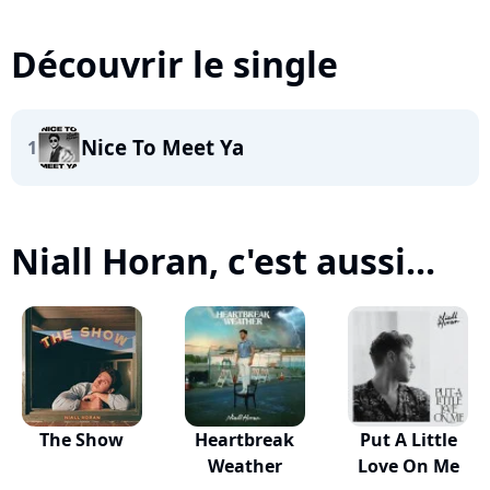
Découvrir le single
Nice To Meet Ya
1
Niall Horan, c'est aussi...
The Show
Heartbreak
Put A Little
Weather
Love On Me