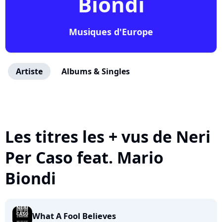
Biondi
Musiques d'Europe
Artiste
Albums & Singles
Les titres les + vus de Neri
Per Caso feat. Mario
Biondi
What A Fool Believes