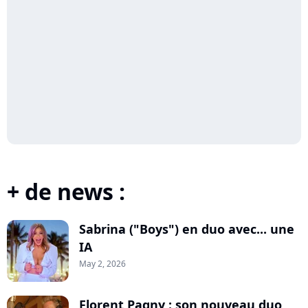
+ de news :
Sabrina ("Boys") en duo avec... une
IA
May 2, 2026
Florent Pagny : son nouveau duo