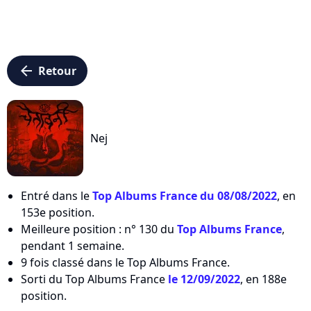
arrow_left
Retour
Nej
Entré dans le
Top Albums France du 08/08/2022
, en
153e position.
Meilleure position : n° 130 du
Top Albums France
,
pendant 1 semaine.
9 fois classé dans le Top Albums France.
Sorti du Top Albums France
le 12/09/2022
, en 188e
position.