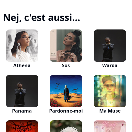
Nej, c'est aussi...
Athena
Sos
Warda
Panama
Pardonne-moi
Ma Muse