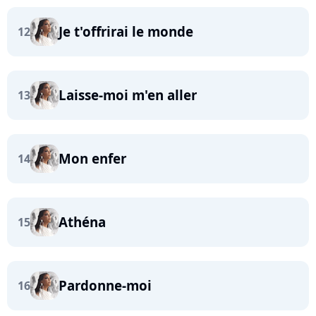
Je t'offrirai le monde
12
Laisse-moi m'en aller
13
Mon enfer
14
Athéna
15
Pardonne-moi
16