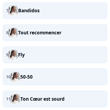
Bandidos
7
Tout recommencer
8
Fly
9
50-50
10
Ton Cœur est sourd
11