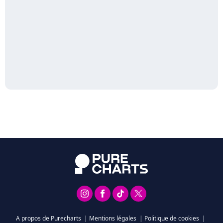
A propos de Purecharts
|
Mentions légales
|
Politique de cookies
|