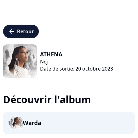
arrow_left
Retour
ATHENA
Nej
Date de sortie: 20 octobre 2023
Découvrir l'album
Warda
1