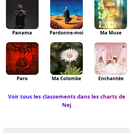
Panama
Pardonne-moi
Ma Muse
Paro
Ma Colombe
Enchantée
Voir tous les classements dans les charts de
Nej