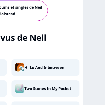
lbums et singles de Neil
Halstead
+ vus de Neil
Hi-Lo And Inbetween
Two Stones In My Pocket