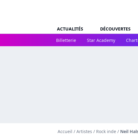
ACTUALITÉS
DÉCOUVERTES
Billetterie
Star Academy
Chart
Accueil
/
Artistes
/
Rock inde
/
Neil Hal