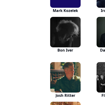
Mark Kozelek
Ir
Bon Iver
Da
Josh Ritter
F