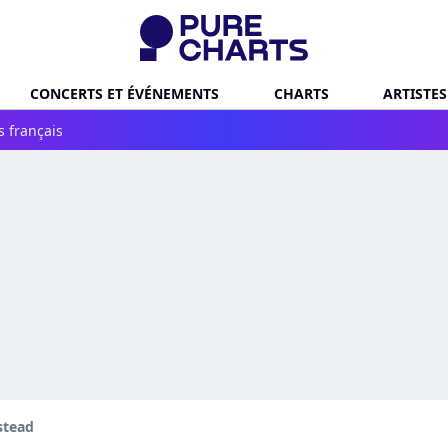
CONCERTS ET ÉVÉNEMENTS
CHARTS
ARTISTES
s français
stead