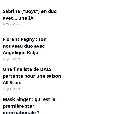
Sabrina ("Boys") en duo
avec... une IA
May 2, 2026
Florent Pagny : son
nouveau duo avec
Angélique Kidjo
May 2, 2026
Une finaliste de DALS
partante pour une saison
All Stars
May 1, 2026
Mask Singer : qui est la
première star
internationale ?