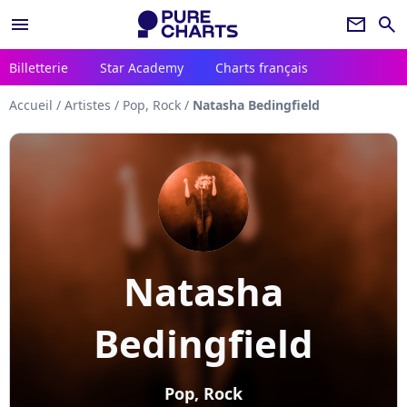
menu
newsletter
search
Billetterie
Star Academy
Charts français
Accueil
/
Artistes
/
Pop, Rock
/
Natasha Bedingfield
Natasha
Bedingfield
Pop, Rock