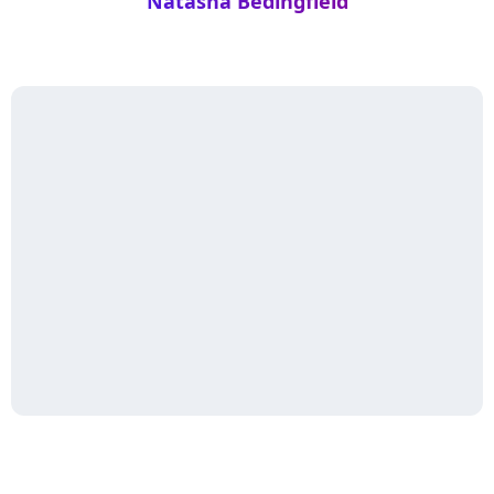
Natasha Bedingfield