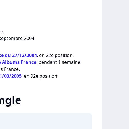
ld
3 septembre 2004
e du 27/12/2004
, en 22e position.
p Albums France
, pendant 1 semaine.
ms France.
21/03/2005
, en 92e position.
ingle