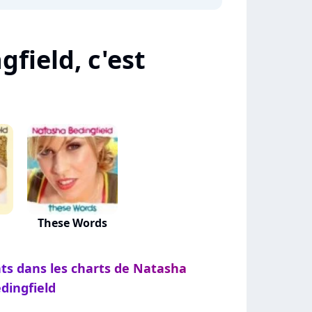
field, c'est
These Words
nts dans les charts de Natasha
dingfield