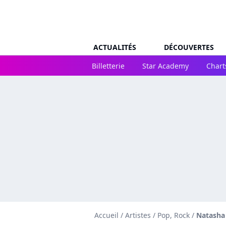
ACTUALITÉS
DÉCOUVERTES
Billetterie
Star Academy
Chart
Accueil
/
Artistes
/
Pop, Rock
/
Natasha 