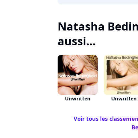
Natasha Beding
aussi...
Unwritten
Unwritten
Voir tous les classeme
Be