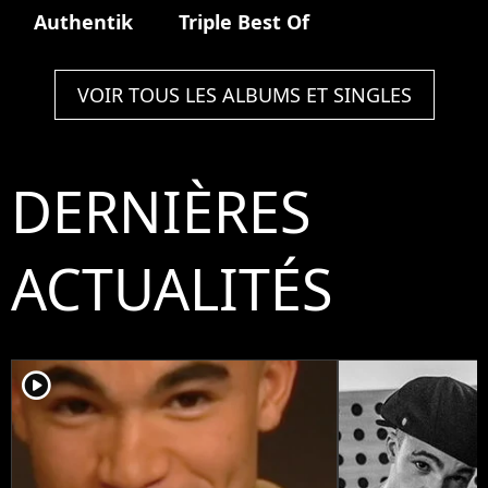
Authentik
Triple Best Of
VOIR TOUS LES ALBUMS ET SINGLES
DERNIÈRES
ACTUALITÉS
player2