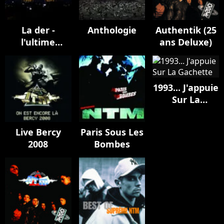
La der -
Anthologie
Authentik (25
l'ultime
ans Deluxe)
concert à
l'Accorhotels
Arena (Live)
1993... J'appuie
Sur La
Gachette
Live Bercy
Paris Sous Les
2008
Bombes