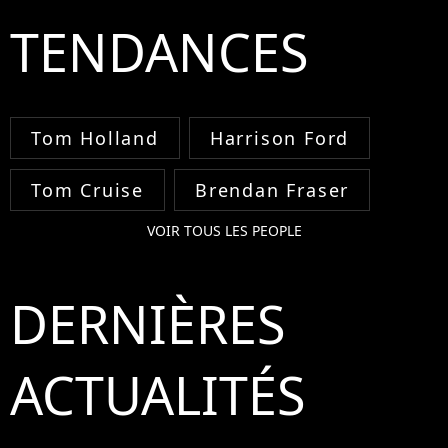
TENDANCES
Tom Holland
Harrison Ford
Tom Cruise
Brendan Fraser
VOIR TOUS LES PEOPLE
DERNIÈRES
ACTUALITÉS