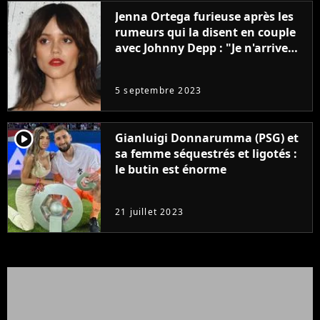
Jenna Ortega furieuse après les
rumeurs qui la disent en couple
avec Johnny Depp : "Je n'arrive
même pas..."
5 septembre 2023
player2
Gianluigi Donnarumma (PSG) et
sa femme séquestrés et ligotés :
le butin est énorme
21 juillet 2023