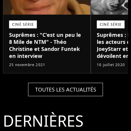
CINÉ SÉRIE
CINÉ SÉRIE
Suprêmes : "C'est un peu le
Suprêmes : 
8 Mile de NTM" - Théo
les acteurs q
Christine et Sandor Funtek
JoeyStarr et
en interview
dévoilent en
25 novembre 2021
10 juillet 2020
TOUTES LES ACTUALITÉS
DERNIÈRES