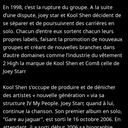
En 1998, c’est la rupture du groupe. A la suite
d’une dispute, joey star et Kool Shen décident de
se séparer et de poursuivrent des carrières en
solo. Chacun d’entre eux sortent chacun leurs
propres labels, faisant la promotion de nouveaux
groupes et créant de nouvelles branches dans
d’autre domaines comme l’industrie du vêtement
2 High la marque de Kool Shen et Com8 celle de
Joey Starr
Kool Shen s'occupe de produire et de dénicher
des artistes « nouvelle génération » via sa
structure IV My People. Joey Starr, quand à lui,
continue la chanson. Son premier album en solo,
"Gare au jaguar", est sorti le 16 octobre 2006. En
attendant, il a sorti début 2006 sa biographie,