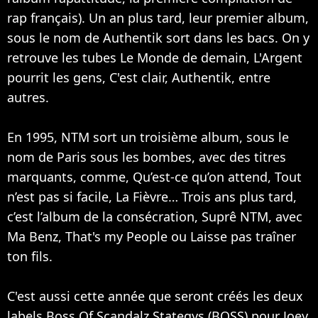
rap français). Un an plus tard, leur premier album,
sous le nom de Authentik sort dans les bacs. On y
retrouve les tubes Le Monde de demain, L'Argent
pourrit les gens, C'est clair, Authentik, entre
autres.
En 1995, NTM sort un troisième album, sous le
nom de Paris sous les bombes, avec des titres
marquants, comme, Qu’est-ce qu’on attend, Tout
n’est pas si facile, La Fièvre… Trois ans plus tard,
c’est l’album de la consécration, Suprê NTM, avec
Ma Benz, That's my People ou Laisse pas traîner
ton fils.
C'est aussi cette année que seront créés les deux
labels Boss Of Scandalz Stategys (BOSS) pour Joey