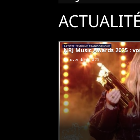
ACTUALIT
NRJ Music Awards 2025 : voi
1 novembre 2025