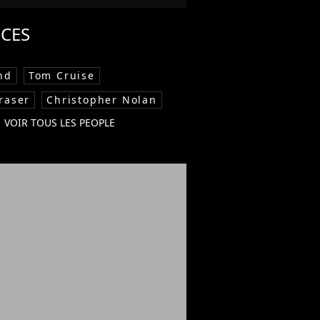
CES
nd
Tom Cruise
raser
Christopher Nolan
VOIR TOUS LES PEOPLE