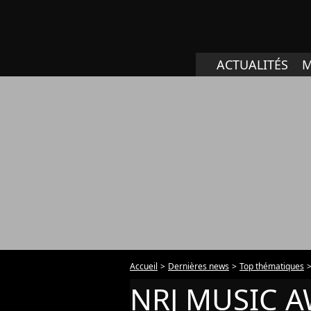
ACTUALITÉS
M
Accueil
Dernières news
Top thématiques
NRJ MUSIC 