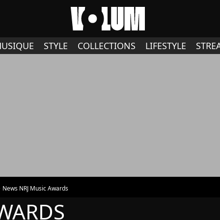
USIQUE
STYLE
COLLECTIONS
LIFESTYLE
STRE
News NRJ Music Awards
AWARDS