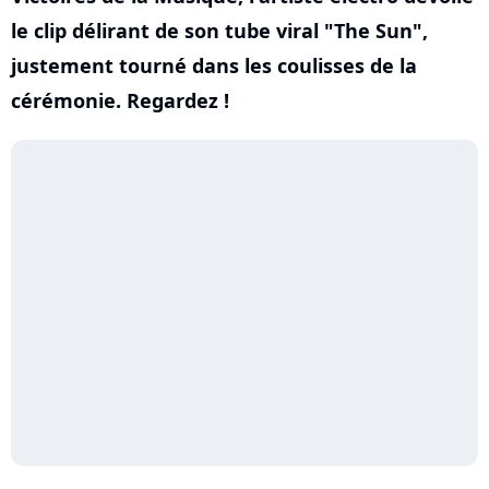
le clip délirant de son tube viral "The Sun",
justement tourné dans les coulisses de la
cérémonie. Regardez !