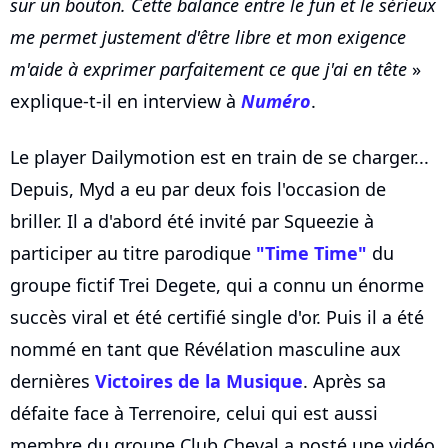
sur un bouton. Cette balance entre le fun et le sérieux
me permet justement d'être libre et mon exigence
m'aide à exprimer parfaitement ce que j'ai en tête
»
explique-t-il en interview à
Numéro
.
Le player Dailymotion est en train de se charger...
Depuis, Myd a eu par deux fois l'occasion de
briller. Il a d'abord été invité par Squeezie à
participer au titre parodique
"Time Time"
du
groupe fictif Trei Degete, qui a connu un énorme
succès viral et été certifié single d'or. Puis il a été
nommé en tant que Révélation masculine aux
dernières
Victoires de la Musique
. Après sa
défaite face à Terrenoire, celui qui est aussi
membre du groupe Club Cheval a posté une vidéo