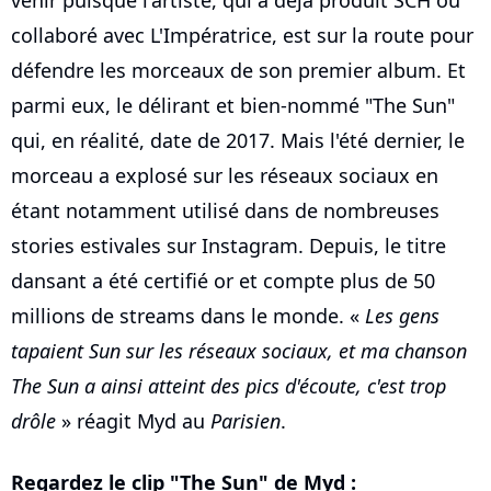
venir puisque l'artiste, qui a déjà produit SCH ou
collaboré avec L'Impératrice, est sur la route pour
défendre les morceaux de son premier album. Et
parmi eux, le délirant et bien-nommé "The Sun"
qui, en réalité, date de 2017. Mais l'été dernier, le
morceau a explosé sur les réseaux sociaux en
étant notamment utilisé dans de nombreuses
stories estivales sur Instagram. Depuis, le titre
dansant a été certifié or et compte plus de 50
millions de streams dans le monde. «
Les gens
tapaient Sun sur les réseaux sociaux, et ma chanson
The Sun a ainsi atteint des pics d'écoute, c'est trop
drôle
» réagit Myd au
Parisien
.
Regardez le clip "The Sun" de Myd :