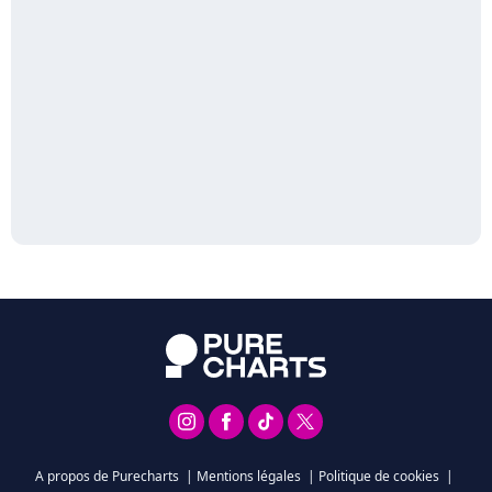
A propos de Purecharts
|
Mentions légales
|
Politique de cookies
|