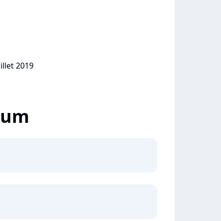
illet 2019
lbum