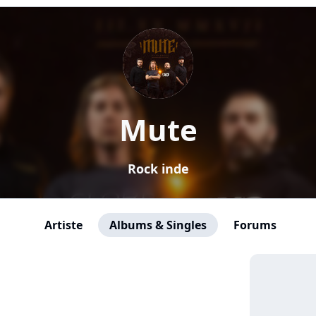
Mute
Rock inde
Artiste
Albums & Singles
Forums