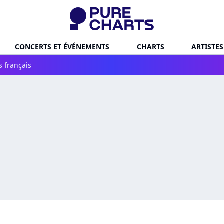
CONCERTS ET ÉVÉNEMENTS
CHARTS
ARTISTES
s français