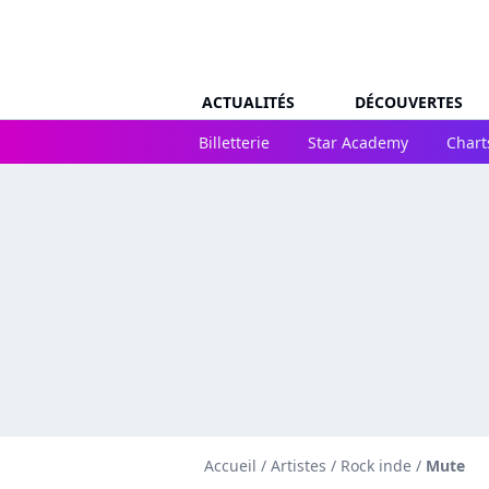
ACTUALITÉS
DÉCOUVERTES
Billetterie
Star Academy
Chart
Accueil
/
Artistes
/
Rock inde
/
Mute