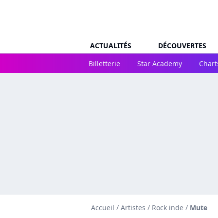
ACTUALITÉS
DÉCOUVERTES
Billetterie
Star Academy
Chart
Accueil
/
Artistes
/
Rock inde
/
Mute