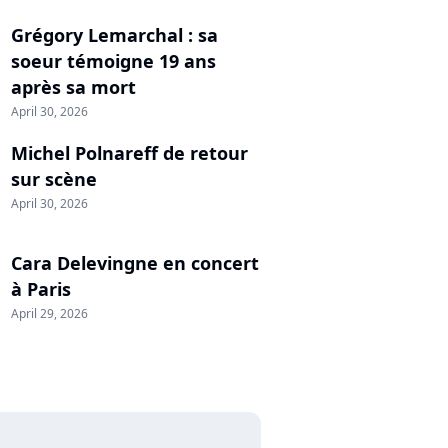
Grégory Lemarchal : sa
soeur témoigne 19 ans
après sa mort
April 30, 2026
Michel Polnareff de retour
sur scène
April 30, 2026
Cara Delevingne en concert
à Paris
April 29, 2026