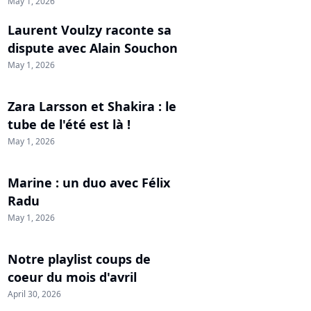
May 1, 2026
Laurent Voulzy raconte sa
dispute avec Alain Souchon
May 1, 2026
Zara Larsson et Shakira : le
tube de l'été est là !
May 1, 2026
Marine : un duo avec Félix
Radu
May 1, 2026
Notre playlist coups de
coeur du mois d'avril
April 30, 2026