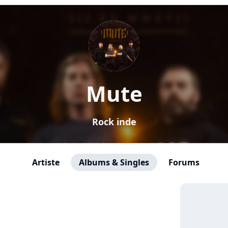
Mute
Rock inde
Artiste
Albums & Singles
Forums