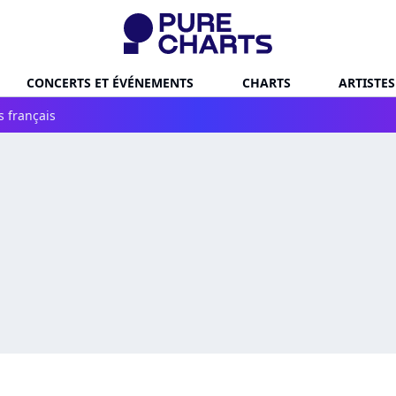
CONCERTS ET ÉVÉNEMENTS
CHARTS
ARTISTES
s français