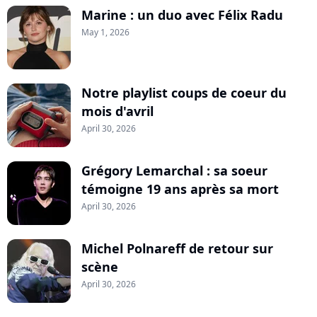
Marine : un duo avec Félix Radu
May 1, 2026
Notre playlist coups de coeur du
mois d'avril
April 30, 2026
Grégory Lemarchal : sa soeur
témoigne 19 ans après sa mort
April 30, 2026
Michel Polnareff de retour sur
scène
April 30, 2026