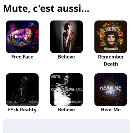
Mute, c'est aussi...
Free Face
Believe
Remember
Death
F*ck Reality
Believe
Hear Me