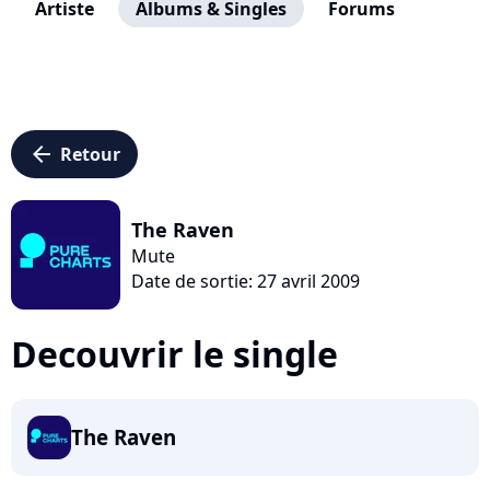
Artiste
Albums & Singles
Forums
arrow_left
Retour
The Raven
Mute
Date de sortie: 27 avril 2009
Decouvrir le single
The Raven