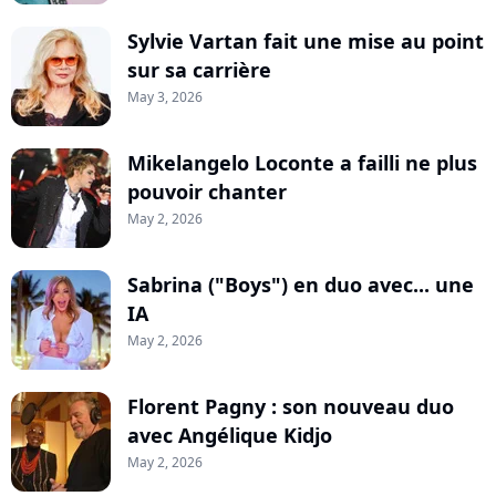
Sylvie Vartan fait une mise au point
sur sa carrière
May 3, 2026
Mikelangelo Loconte a failli ne plus
pouvoir chanter
May 2, 2026
Sabrina ("Boys") en duo avec... une
IA
May 2, 2026
Florent Pagny : son nouveau duo
avec Angélique Kidjo
May 2, 2026