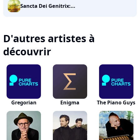
Sancta Dei Genitrix:...
D'autres artistes à
découvrir
Gregorian
Enigma
The Piano Guys