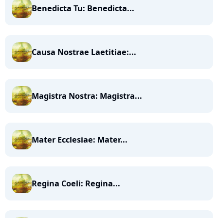
Benedicta Tu: Benedicta...
Causa Nostrae Laetitiae:...
Magistra Nostra: Magistra...
Mater Ecclesiae: Mater...
Regina Coeli: Regina...