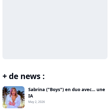
+ de news :
Sabrina ("Boys") en duo avec... une
IA
May 2, 2026