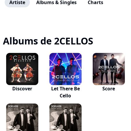
Artiste
Albums & Singles
Charts
Albums de 2CELLOS
Discover
Let There Be
Score
Cello