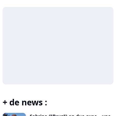
+ de news :