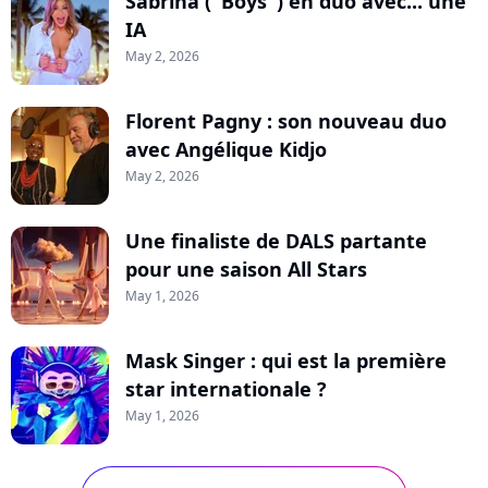
Sabrina ("Boys") en duo avec... une
IA
May 2, 2026
Florent Pagny : son nouveau duo
avec Angélique Kidjo
May 2, 2026
Une finaliste de DALS partante
pour une saison All Stars
May 1, 2026
Mask Singer : qui est la première
star internationale ?
May 1, 2026