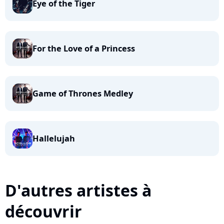
Eye of the Tiger
For the Love of a Princess
Game of Thrones Medley
Hallelujah
D'autres artistes à
découvrir