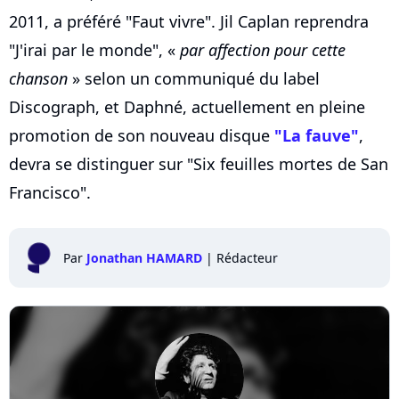
2011, a préféré "Faut vivre". Jil Caplan reprendra
"J'irai par le monde", «
par affection pour cette
chanson
» selon un communiqué du label
Discograph, et Daphné, actuellement en pleine
promotion de son nouveau disque
"La fauve"
,
devra se distinguer sur "Six feuilles mortes de San
Francisco".
Par
Jonathan HAMARD
|
Rédacteur