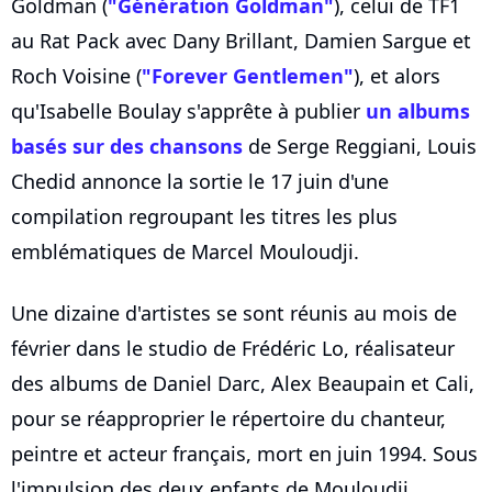
Goldman (
"Génération Goldman"
), celui de TF1
au Rat Pack avec Dany Brillant, Damien Sargue et
Roch Voisine (
"Forever Gentlemen"
), et alors
qu'Isabelle Boulay s'apprête à publier
un albums
basés sur des chansons
de Serge Reggiani, Louis
Chedid annonce la sortie le 17 juin d'une
compilation regroupant les titres les plus
emblématiques de Marcel Mouloudji.
Une dizaine d'artistes se sont réunis au mois de
février dans le studio de Frédéric Lo, réalisateur
des albums de Daniel Darc, Alex Beaupain et Cali,
pour se réapproprier le répertoire du chanteur,
peintre et acteur français, mort en juin 1994. Sous
l'impulsion des deux enfants de Mouloudji,