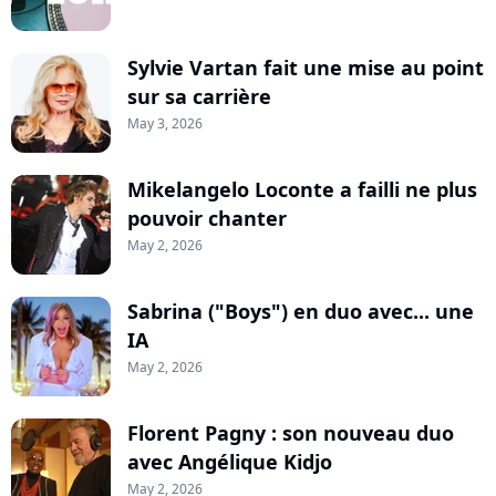
Sylvie Vartan fait une mise au point
sur sa carrière
May 3, 2026
Mikelangelo Loconte a failli ne plus
pouvoir chanter
May 2, 2026
Sabrina ("Boys") en duo avec... une
IA
May 2, 2026
Florent Pagny : son nouveau duo
avec Angélique Kidjo
May 2, 2026