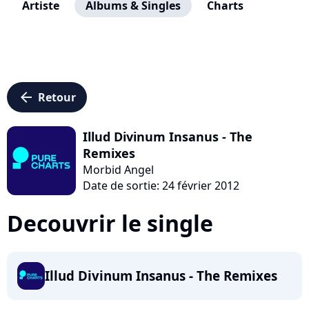
Artiste
Albums & Singles
Charts
arrow_left
Retour
Illud Divinum Insanus - The
Remixes
Morbid Angel
Date de sortie: 24 février 2012
Decouvrir le single
Illud Divinum Insanus - The Remixes