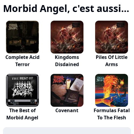
Morbid Angel, c'est aussi...
Complete Acid
Kingdoms
Piles Of Little
Terror
Disdained
Arms
The Best of
Covenant
Formulas Fatal
Morbid Angel
To The Flesh