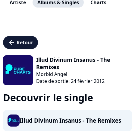
Artiste
Albums & Singles
Charts
arrow_left
Retour
Illud Divinum Insanus - The
Remixes
Morbid Angel
Date de sortie: 24 février 2012
Decouvrir le single
Illud Divinum Insanus - The Remixes