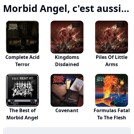
Morbid Angel, c'est aussi...
Complete Acid
Kingdoms
Piles Of Little
Terror
Disdained
Arms
The Best of
Covenant
Formulas Fatal
Morbid Angel
To The Flesh