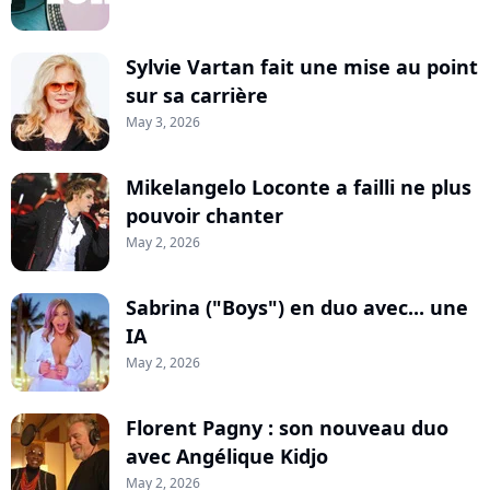
Sylvie Vartan fait une mise au point
sur sa carrière
May 3, 2026
Mikelangelo Loconte a failli ne plus
pouvoir chanter
May 2, 2026
Sabrina ("Boys") en duo avec... une
IA
May 2, 2026
Florent Pagny : son nouveau duo
avec Angélique Kidjo
May 2, 2026