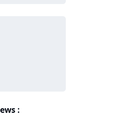
ews :