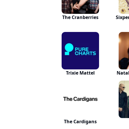
The Cranberries
Sixpe
Trixie Mattel
Natal
The Cardigans