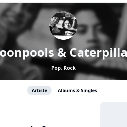
oonpools & Caterpilla
Pop, Rock
Artiste
Albums & Singles