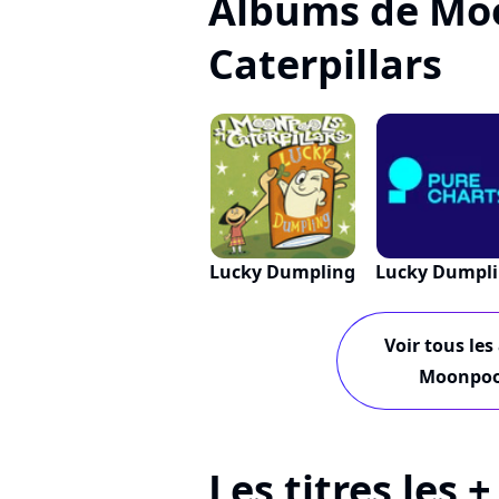
Albums de Mo
Caterpillars
Lucky Dumpling
Lucky Dumpl
Voir tous les
Moonpool
Les titres les 