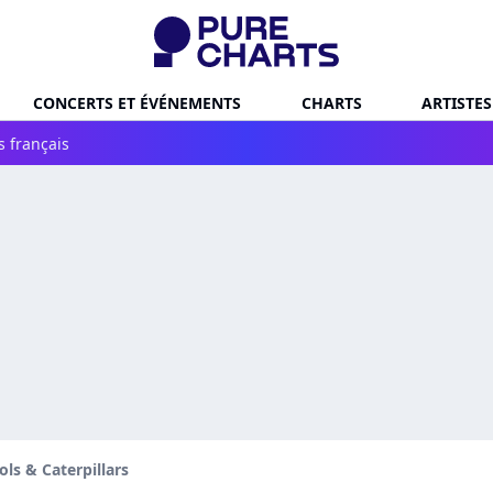
CONCERTS ET ÉVÉNEMENTS
CHARTS
ARTISTES
s français
s & Caterpillars