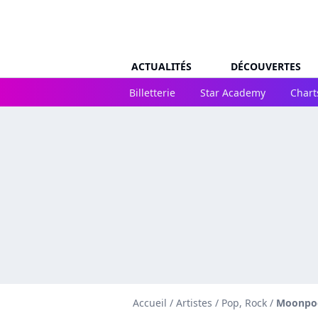
ACTUALITÉS
DÉCOUVERTES
Billetterie
Star Academy
Chart
Accueil
/
Artistes
/
Pop, Rock
/
Moonpool