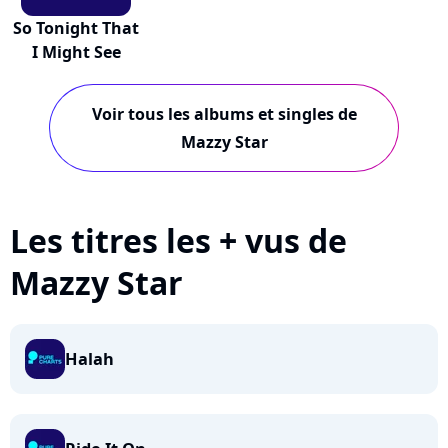
So Tonight That
I Might See
Voir tous les albums et singles de
Mazzy Star
Les titres les + vus de
Mazzy Star
Halah