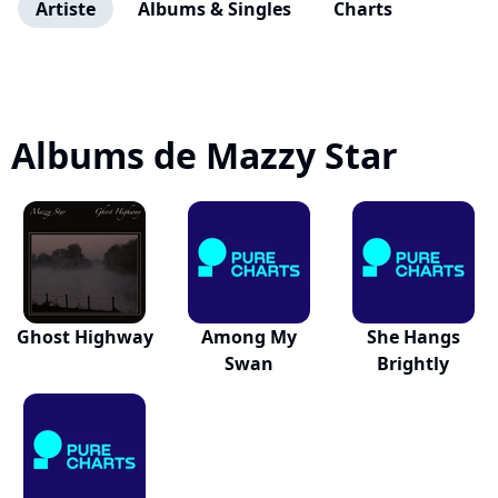
Artiste
Albums & Singles
Charts
Albums de Mazzy Star
Ghost Highway
Among My
She Hangs
Swan
Brightly