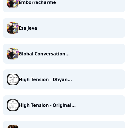
Emborracharme
Esa Jeva
Global Conversation...
High Tension - Dhyan...
High Tension - Original...