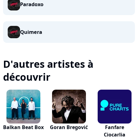
Paradoxo
Quimera
D'autres artistes à
découvrir
Balkan Beat Box
Goran Bregović
Fanfare
Ciocarlia