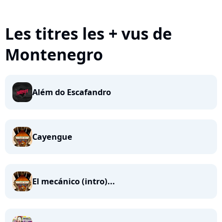
Les titres les + vus de
Montenegro
Além do Escafandro
Cayengue
El mecánico (intro)...