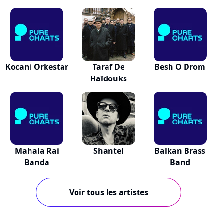
Kocani Orkestar
Taraf De
Besh O Drom
Haïdouks
Mahala Rai
Shantel
Balkan Brass
Banda
Band
Voir tous les artistes