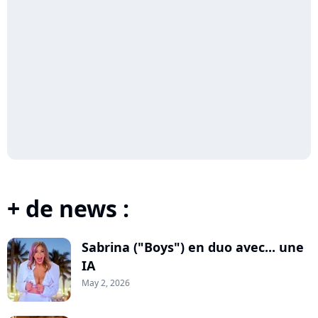
+ de news :
Sabrina ("Boys") en duo avec... une
IA
May 2, 2026