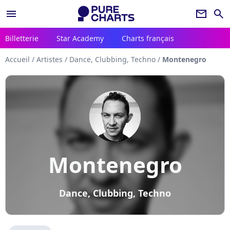
menu
newsletter
search
Billetterie
Star Academy
Charts français
Accueil
/
Artistes
/
Dance, Clubbing, Techno
/
Montenegro
Montenegro
Dance, Clubbing, Techno