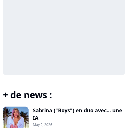
+ de news :
Sabrina ("Boys") en duo avec... une
IA
May 2, 2026