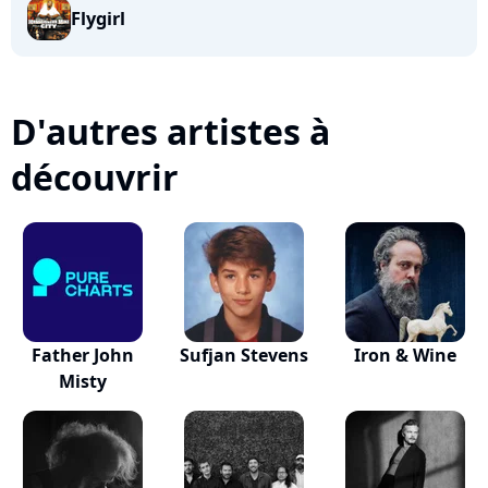
Flygirl
D'autres artistes à
découvrir
Father John
Sufjan Stevens
Iron & Wine
Misty