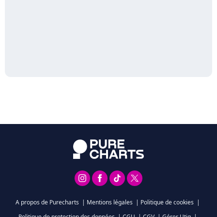
A propos de Purecharts
|
Mentions légales
|
Politique de cookies
|
Politique de protection des données
|
CGU
|
CGV
|
Gérer Utiq
|