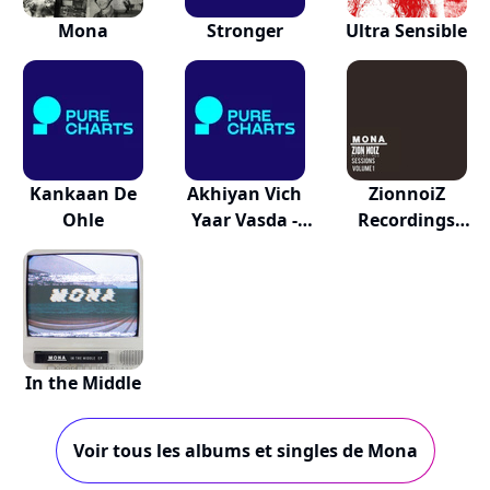
Mona
Stronger
Ultra Sensible
Kankaan De
Akhiyan Vich
ZionnoiZ
Ohle
Yaar Vasda -
Recordings
The...
Sessions,...
In the Middle
Voir tous les albums et singles de Mona