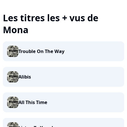
Les titres les + vus de
Mona
Trouble On The Way
Alibis
All This Time