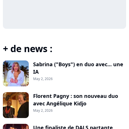
+ de news :
Sabrina ("Boys") en duo avec... une
IA
May 2, 2026
Florent Pagny : son nouveau duo
avec Angélique Kidjo
May 2, 2026
Une finaliste de DALS partante