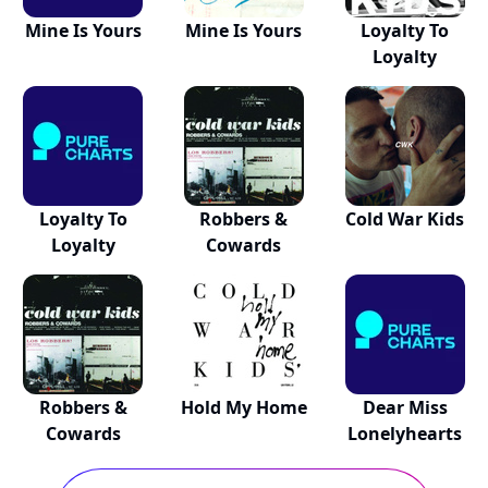
Mine Is Yours
Mine Is Yours
Loyalty To
Loyalty
Loyalty To
Robbers &
Cold War Kids
Loyalty
Cowards
Robbers &
Hold My Home
Dear Miss
Cowards
Lonelyhearts