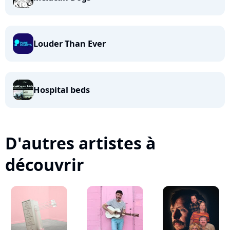
Louder Than Ever
Hospital beds
D'autres artistes à
découvrir