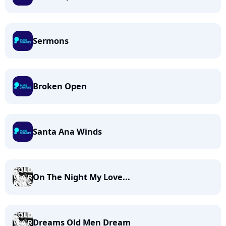
Sermons
Broken Open
Santa Ana Winds
On The Night My Love...
Dreams Old Men Dream