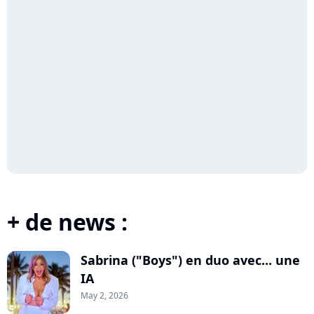
+ de news :
Sabrina ("Boys") en duo avec... une
IA
May 2, 2026