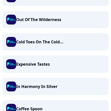
Out Of The Wilderness
Cold Toes On The Cold...
Expensive Tastes
In Harmony In Silver
Coffee Spoon